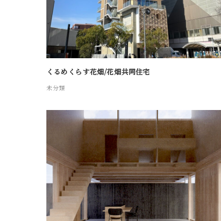
くるめくらす花畑/花畑共同住宅
未分類