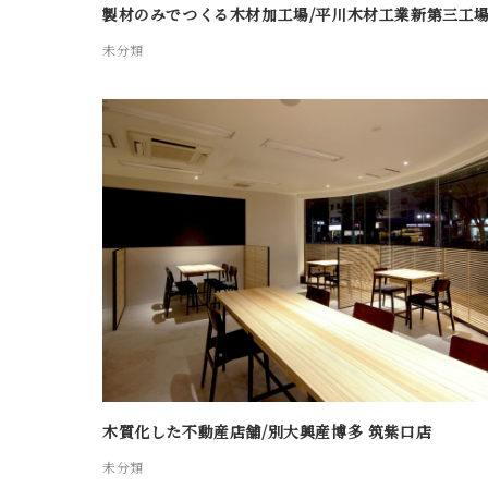
製材のみでつくる木材加工場/平川木材工業新第三工
未分類
木質化した不動産店舗/別大興産博多 筑紫口店
未分類