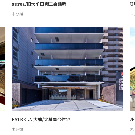
場
aurea/旧大牟田商工会議所
U
未分類
未
ESTRELA 大楠/大楠集合住宅
小
未分類
未